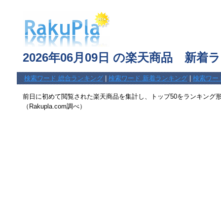
2026年06月09日 の楽天商品 新着
検索ワード 総合ランキング
|
検索ワード 新着ランキング
|
検索ワー
前日に初めて閲覧された楽天商品を集計し、トップ50をランキング
（Rakupla.com調べ）