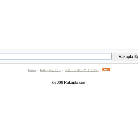
Home
-
Rakuplaとは？
-
人気ランキング（日別）
-
©2008 Rakupla.com