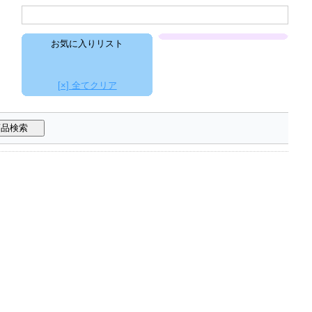
お気に入りリスト
[×] 全てクリア