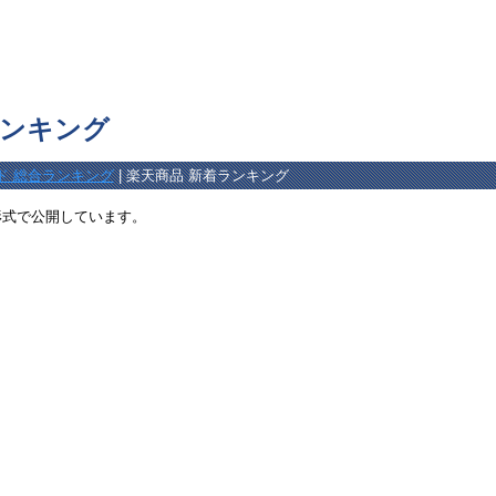
ランキング
ド 総合ランキング
| 楽天商品 新着ランキング
形式で公開しています。