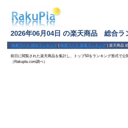
2026年06月04日 の楽天商品 総合
検索ワード 総合ランキング
|
検索ワード 新着ランキング
| 楽天商品 
前日に閲覧された楽天商品を集計し、トップ50をランキング形式で公
（Rakupla.com調べ）