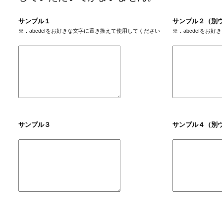
サンプル１
サンプル２（別
※．abcdefをお好きな文字に置き換えて使用してください
※．abcdefをお
サンプル３
サンプル４（別