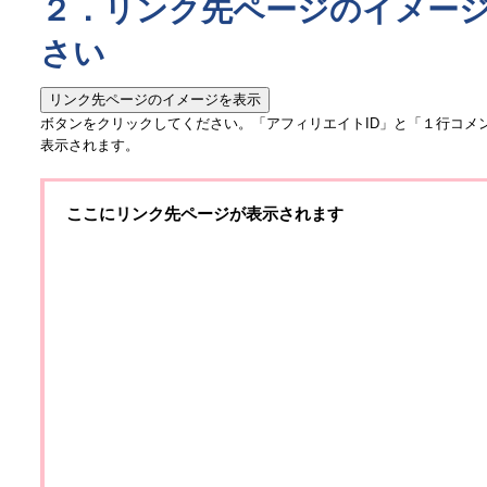
２．リンク先ページのイメー
さい
ボタンをクリックしてください。「アフィリエイトID」と「１行コメ
表示されます。