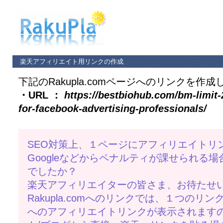
楽天アフィリエイト用リンクの作成
下記のRakupla.comページへのリンクを作成
・URL ：
https://bestbiohub.com/bm-limit
for-facebook-advertising-professionals/
SEO対策上、１ページにアフィリエイトリ
Googleなどからペナルティが課せられる
でしたか？
楽天アフィリエイターの皆さま、お待たせ
Rakupla.comへのリンクでは、１つのリ
へのアフィリエイトリンクが表示されますの