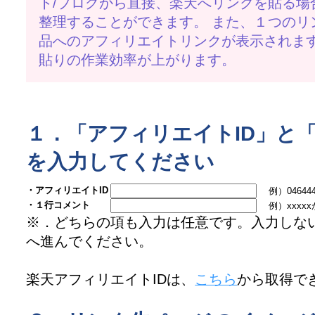
ト/ブログから直接、楽天へリンクを貼る場
整理することができます。 また、１つのリ
品へのアフィリエイトリンクが表示されま
貼りの作業効率が上がります。
１．「アフィリエイトID」と
を入力してください
・アフィリエイトID
例）046444ed.
・１行コメント
例）xxxx
※．どちらの項も入力は任意です。入力しな
へ進んでください。
楽天アフィリエイトIDは、
こちら
から取得で