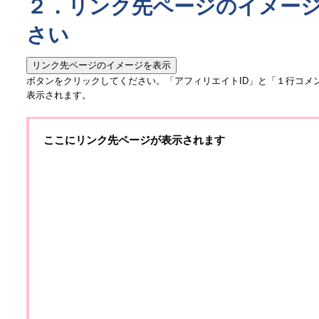
２．リンク先ページのイメー
さい
ボタンをクリックしてください。「アフィリエイトID」と「１行コメ
表示されます。