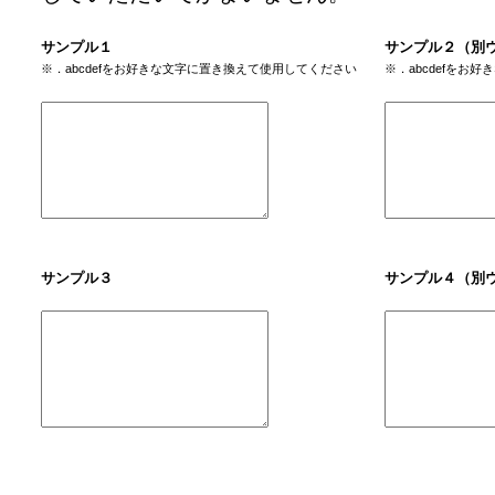
サンプル１
サンプル２（別
※．abcdefをお好きな文字に置き換えて使用してください
※．abcdefをお
サンプル３
サンプル４（別