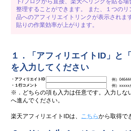
ト/ブログから直接、楽天へリンクを貼る場
整理することができます。 また、１つのリ
品へのアフィリエイトリンクが表示されま
貼りの作業効率が上がります。
１．「アフィリエイトID」と
を入力してください
・アフィリエイトID
例）046444ed.
・１行コメント
例）xxxx
※．どちらの項も入力は任意です。入力しな
へ進んでください。
楽天アフィリエイトIDは、
こちら
から取得で