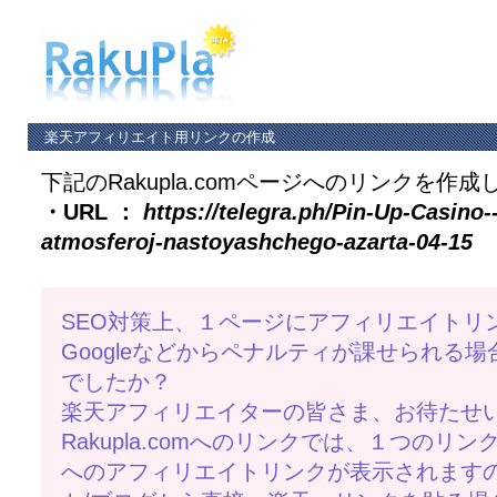
楽天アフィリエイト用リンクの作成
下記のRakupla.comページへのリンクを作成
・URL ：
https://telegra.ph/Pin-Up-Casino-
atmosferoj-nastoyashchego-azarta-04-15
SEO対策上、１ページにアフィリエイトリ
Googleなどからペナルティが課せられる
でしたか？
楽天アフィリエイターの皆さま、お待たせ
Rakupla.comへのリンクでは、１つのリ
へのアフィリエイトリンクが表示されますの