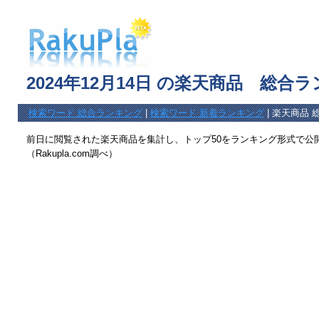
2024年12月14日 の楽天商品 総合
検索ワード 総合ランキング
|
検索ワード 新着ランキング
| 楽天商品 
前日に閲覧された楽天商品を集計し、トップ50をランキング形式で公
（Rakupla.com調べ）